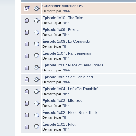
Calendrier diffusion US
Démarré par
7844
Épisode 1x10 : The Take
Démarré par
7844
Épisode 1x09 : Boxman
Démarré par
7844
Épisode 1x08 : La Conquista
Démarré par
7844
Épisode 1x07 : Pandemonium
Démarré par
7844
Épisode 1x06 : Place of Dead Roads
Démarré par
7844
Épisode 1x05 : Self-Contained
Démarré par
7844
Épisode 1x04 : Let's Get Ramblin'
Démarré par
7844
Épisode 1x03 : Mistress
Démarré par
7844
Épisode 1x02 : Blood Runs Thick
Démarré par
7844
Épisode 1x01 : Pilot
Démarré par
7844