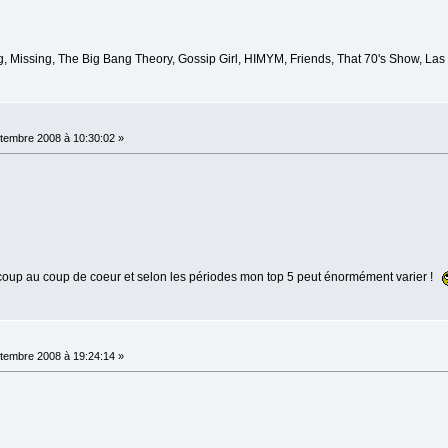
, Missing, The Big Bang Theory, Gossip Girl, HIMYM, Friends, That 70's Show, Las 
tembre 2008 à 10:30:02 »
coup au coup de coeur et selon les périodes mon top 5 peut énormément varier !
tembre 2008 à 19:24:14 »