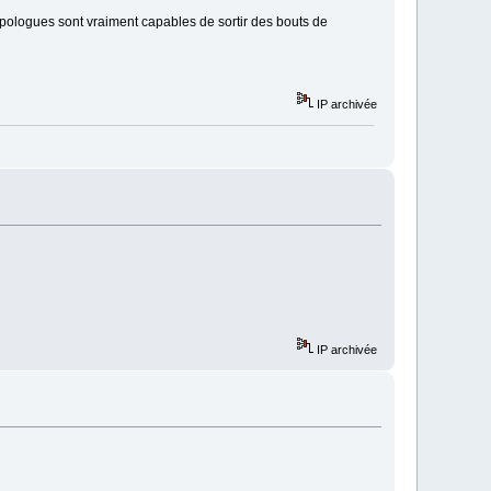
pologues sont vraiment capables de sortir des bouts de
IP archivée
IP archivée