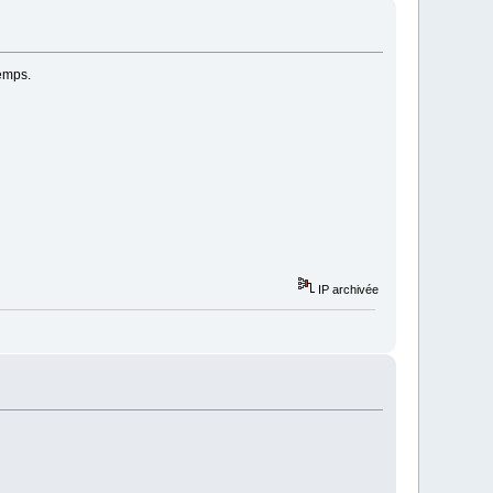
temps.
IP archivée