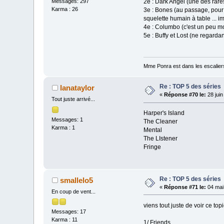
Messages: 297
2e : Dark Angel (une des rare
Karma : 26
3e : Bones (au passage, pour
squelette humain à table ... 
4e : Columbo (c'est un peu
5e : Buffy et Lost (ne regarda
Mme Ponra est dans les escalier
Re : TOP 5 des séries
lanataylor
«
Réponse #70 le:
28 juin
Tout juste arrivé...
Harper's Island
Messages: 1
The Cleaner
Karma : 1
Mental
The LIstener
Fringe
Re : TOP 5 des séries
smallelo5
«
Réponse #71 le:
04 mai
En coup de vent...
viens tout juste de voir ce topi
Messages: 17
Karma : 11
1/ Friends