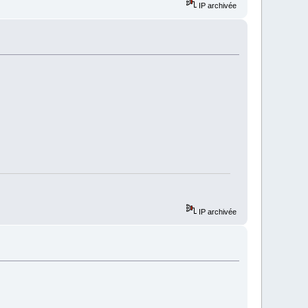
IP archivée
IP archivée