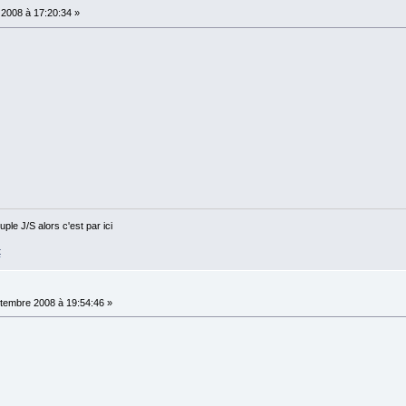
 2008 à 17:20:34 »
ple J/S alors c'est par ici
t
tembre 2008 à 19:54:46 »