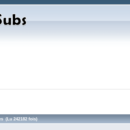
es (Lu 242182 fois)