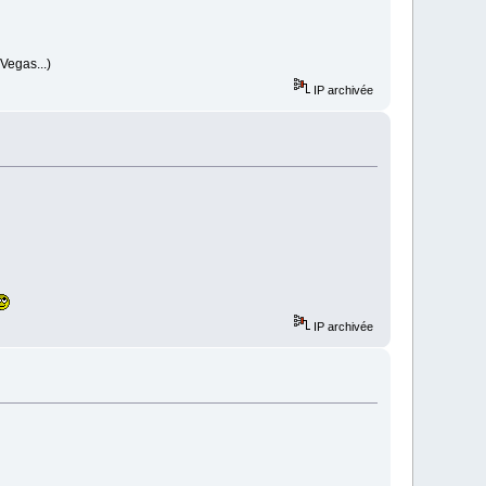
Vegas...)
IP archivée
IP archivée