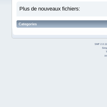
Plus de nouveaux fichiers:
Categories
SMF 2.0.1
Simp
T
X