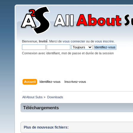
Bienvenue,
Invité
. Merci de
vous connecter
ou de
vous inscrire
.
Connexion avec identifiant, mot de passe et durée de la session
Accueil
Identifiez-vous
Inscrivez-vous
All About Subs
»
Downloads
Téléchargements
Plus de nouveaux fichiers: