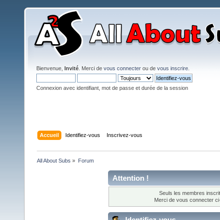
Bienvenue,
Invité
. Merci de
vous connecter
ou de
vous inscrire
.
Connexion avec identifiant, mot de passe et durée de la session
Accueil
Identifiez-vous
Inscrivez-vous
All About Subs
»
Forum
Attention !
Seuls les membres inscrit
Merci de vous connecter c
Identifiez-vous