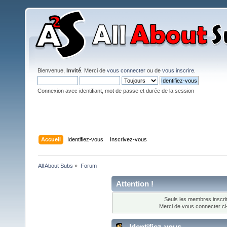
Bienvenue,
Invité
. Merci de
vous connecter
ou de
vous inscrire
.
Connexion avec identifiant, mot de passe et durée de la session
Accueil
Identifiez-vous
Inscrivez-vous
All About Subs
»
Forum
Attention !
Seuls les membres inscrit
Merci de vous connecter c
Identifiez-vous